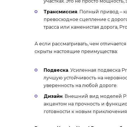
участках. Это не просто мощность,
Трансмиссия
. Полный привод – 
превосходное сцепление с дорого
трасса или каменистая дорога, Pro
А если рассматривать, чем отличается 
скрыты настоящие преимущества:
Подвеска
. Усиленная подвеска 
лучшую устойчивость на неровност
уверенность на любой дороге.
Дизайн
. Внешний вид моделей Pr
акцентом на прочность и функцио
готовности к новым приключения