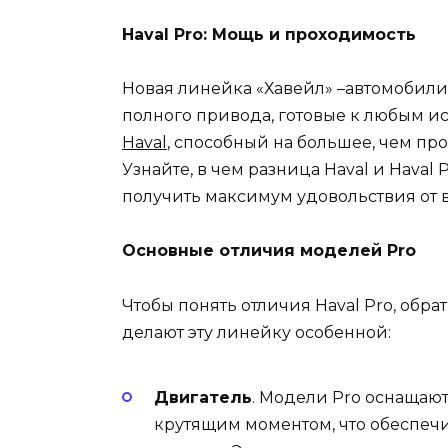
Haval Pro: Мощь и проходимость
Новая линейка «Хавейл» –автомобили
полного привода, готовые к любым и
Haval
, способный на большее, чем прос
Узнайте, в чем разница Haval и Haval
получить максимум удовольствия от 
Основные отличия моделей Pro
Чтобы понять отличия Haval Pro, обр
делают эту линейку особенной:
Двигатель
. Модели Pro оснащаю
крутящим моментом, что обеспеч