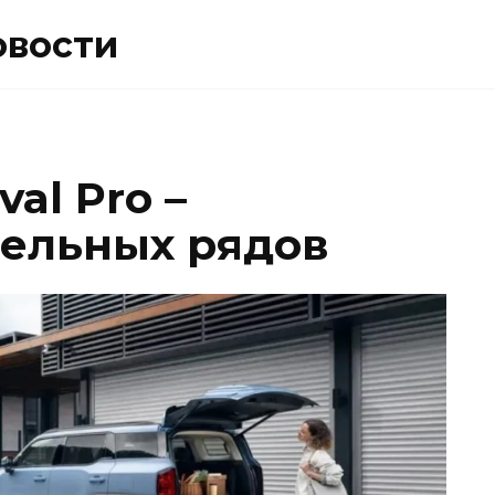
овости
val Pro –
ельных рядов