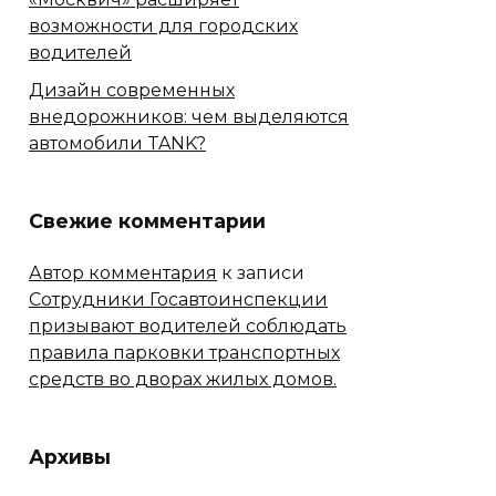
возможности для городских
водителей
Дизайн современных
внедорожников: чем выделяются
автомобили TANK?
Свежие комментарии
Автор комментария
к записи
Сотрудники Госавтоинспекции
призывают водителей соблюдать
правила парковки транспортных
средств во дворах жилых домов.
Архивы