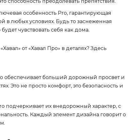
 это способность преодолевать препятствия.
ключевая особенность Pro, гарантирующая
й в любых условиях. Будь то заснеженная
 будет чувствовать себя как дома.
«Хавал» от «Хавал Про» в деталях? Здесь
Pro обеспечивает больший дорожный просвет и
ях. Это не просто комфорт, это безопасность и
o подчеркивает их внедорожный характер, с
нальность. Каждый элемент дизайна говорит о
м.