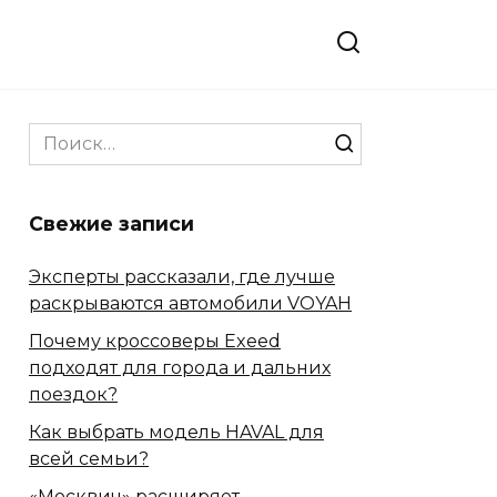
Search
for:
Свежие записи
Эксперты рассказали, где лучше
раскрываются автомобили VOYAH
Почему кроссоверы Exeed
подходят для города и дальних
поездок?
Как выбрать модель HAVAL для
всей семьи?
«Москвич» расширяет