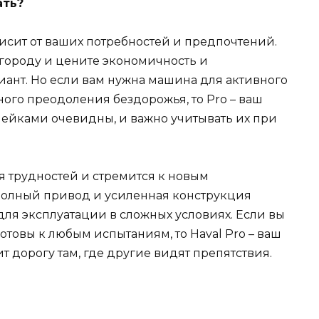
ать?
исит от ваших потребностей и предпочтений.
городу и цените экономичность и
риант. Но если вам нужна машина для активного
ного преодоления бездорожья, то Pro – ваш
ейками очевидны, и важно учитывать их при
тся трудностей и стремится к новым
олный привод и усиленная конструкция
ля эксплуатации в сложных условиях. Если вы
отовы к любым испытаниям, то Haval Pro – ваш
ит дорогу там, где другие видят препятствия.