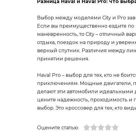
Разница Haval и Haval Pro: что выбр
Выбор между моделями City и Pro зав
Если вы преимущественно ездите по 
маневренность, то City – отличный ва
отдыха, поездок на природу и уверен
верный спутник. Различия между лин
принятии решения.
Haval Pro – выбор для тех, кто не бои
приключениям. Мощные двигатели, п
делают эти автомобили идеальными д
цените надежность, проходимость и г
выбор. Это кроссовер для тех, кто вид
Оцените статью