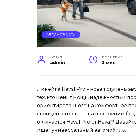
АВТОНОВОСТИ
АВТОР
НА ЧТЕНИЕ
admin
3 мин
Линейка Haval Pro – новая ступень 
тех, кто ценит мощь, надежность и про
ориентированного на комфортное пер
сконцентрирована на покорении без
отличается Haval Pro от Haval? Давайт
ищет универсальный автомобиль.