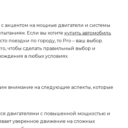
 с акцентом на мощные двигатели и системы
спытаниям. Если вы хотите
купить автомобиль
то поездки по городу, то Pro – ваш выбор.
 Pro, чтобы сделать правильный выбор и
вождения в любых условиях.
атим внимание на следующие аспекты, которые
тся двигателями с повышенной мощностью и
ивает уверенное движение на сложных